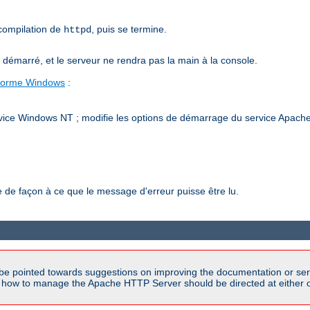
 compilation de
, puis se termine.
httpd
émarré, et le serveur ne rendra pas la main à la console.
-forme Windows
:
vice Windows NT ; modifie les options de démarrage du service Apache h
de façon à ce que le message d'erreur puisse être lu.
be pointed towards suggestions on improving the documentation or ser
n how to manage the Apache HTTP Server should be directed at either ou