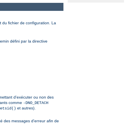
 du fichier de configuration. La
min défini par la directive
rmettant d'exécuter ou non des
urants comme
-DNO_DETACH
et autres).
etsid()
é des messages d'erreur afin de