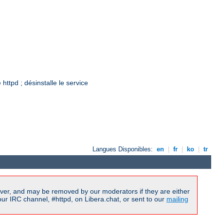
ttpd ; désinstalle le service
Langues Disponibles:
en
|
fr
|
ko
|
tr
ver, and may be removed by our moderators if they are either
r IRC channel, #httpd, on Libera.chat, or sent to our
mailing