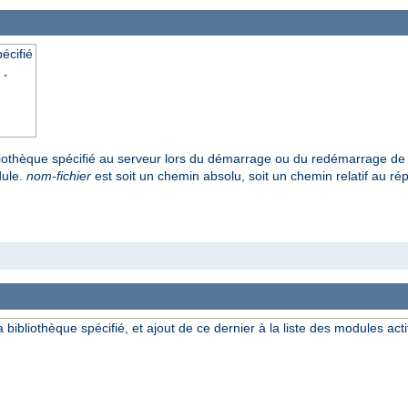
écifié
..
ibliothèque spécifié au serveur lors du démarrage ou du redémarrage de 
dule.
nom-fichier
est soit un chemin absolu, soit un chemin relatif au répe
a bibliothèque spécifié, et ajout de ce dernier à la liste des modules acti