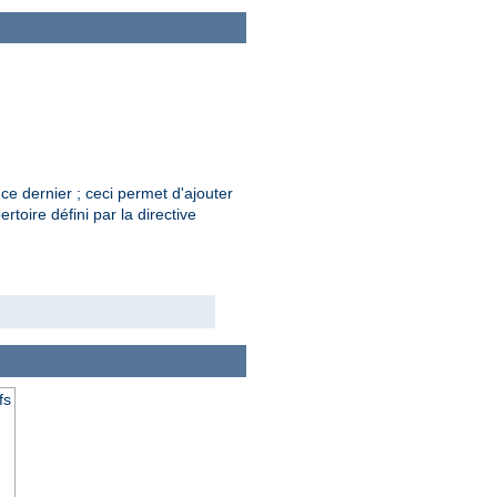
ce dernier ; ceci permet d'ajouter
rtoire défini par la directive
fs