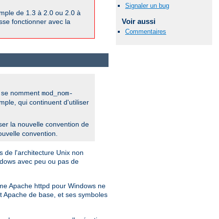
Signaler un bug
ple de 1.3 à 2.0 ou 2.0 à
Voir aussi
isse fonctionner avec la
Commentaires
pd se nomment
mod_nom-
e, qui continuent d'utiliser
iliser la nouvelle convention de
ouvelle convention.
 de l'architecture Unix non
indows avec peu ou pas de
Comme Apache httpd pour Windows ne
jet Apache de base, et ses symboles