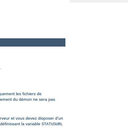
.
quement les fichiers de
onnement du démon ne sera pas
erveur et vous devez disposer d'un
définissant la variable
STATUSURL