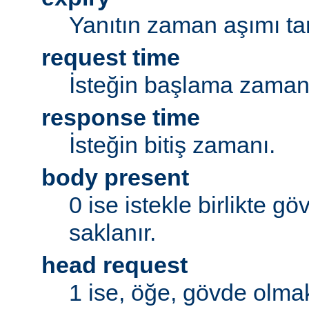
Yanıtın zaman aşımı tar
request time
İsteğin başlama zaman
response time
İsteğin bitiş zamanı.
body present
0 ise istekle birlikte g
saklanır.
head request
1 ise, öğe, gövde olmak