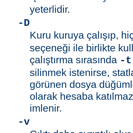
yeterlidir.
-D
Kuru kuruya çalışıp, hi
seçeneği ile birlikte ku
çalıştırma sırasında
-t
silinmek istenirse, stat
görünen dosya düğümler
olarak hesaba katılmaz
imlenir.
-v