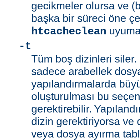
gecikmeler olursa ve (
başka bir süreci öne ç
uyumayı
htcacheclean
-t
Tüm boş dizinleri siler.
sadece arabellek dosyal
yapılandırmalarda büyü
oluşturulması bu seçen
gerektirebilir. Yapılan
dizin gerektiriyorsa ve
veya dosya ayırma tabl