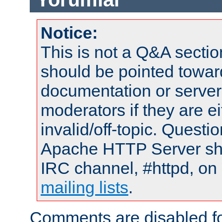
Notice:
This is not a Q&A sect
should be pointed towar
documentation or serve
moderators if they are 
invalid/off-topic. Quest
Apache HTTP Server shou
IRC channel, #httpd, on 
mailing lists
.
Comments are disabled fo