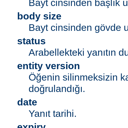
Bayt cinsinden başlık 
body size
Bayt cinsinden gövde 
status
Arabellekteki yanıtın 
entity version
Öğenin silinmeksizin k
doğrulandığı.
date
Yanıt tarihi.
expiry