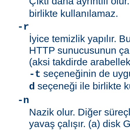
Çıktı daha ayrıntılı olur
birlikte kullanılamaz.
-r
İyice temizlik yapılır. 
HTTP sunucusunun çalı
(aksi takdirde arabellek 
seçeneğinin de uyg
-t
seçeneği ile birlikte 
d
-n
Nazik olur. Diğer süreç
yavaş çalışır. (a) disk 