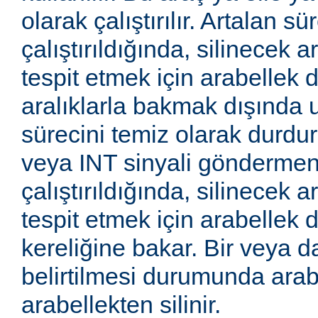
olarak çalıştırılır. Artalan sü
çalıştırıldığında, silinecek a
tespit etmek için arabellek di
aralıklarla bakmak dışında 
sürecini temiz olarak durd
veya INT sinyali göndermeniz
çalıştırıldığında, silinecek a
tespit etmek için arabellek d
kereliğine bakar. Bir veya 
belirtilmesi durumunda arab
arabellekten silinir.