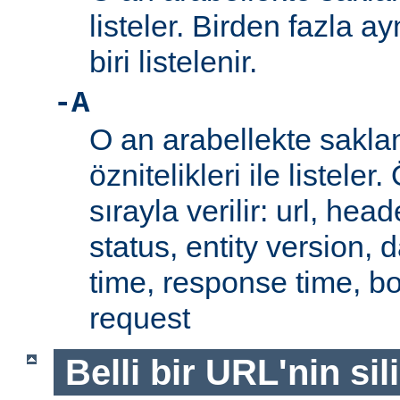
listeler. Birden fazla a
biri listelenir.
-A
O an arabellekte sakla
öznitelikleri ile listeler.
sırayla verilir: url, hea
status, entity version, 
time, response time, b
request
Belli bir URL'nin si