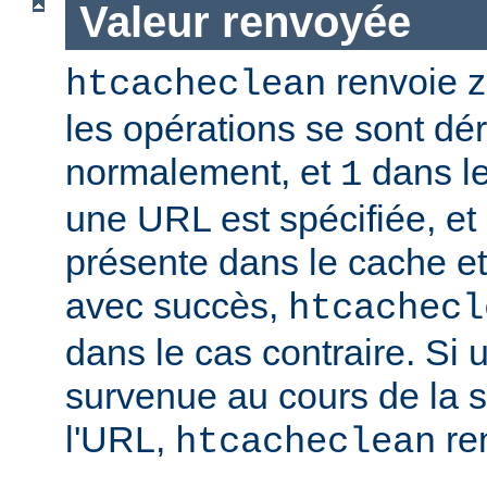
Valeur renvoyée
renvoie zé
htcacheclean
les opérations se sont dé
normalement, et
dans le
1
une URL est spécifiée, et 
présente dans le cache e
avec succès,
htcachecl
dans le cas contraire. Si 
survenue au cours de la 
l'URL,
re
htcacheclean