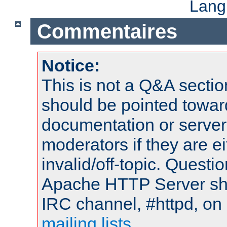
Lang
Commentaires
Notice:
This is not a Q&A sect
should be pointed towar
documentation or serve
moderators if they are 
invalid/off-topic. Quest
Apache HTTP Server shou
IRC channel, #httpd, on 
mailing lists
.