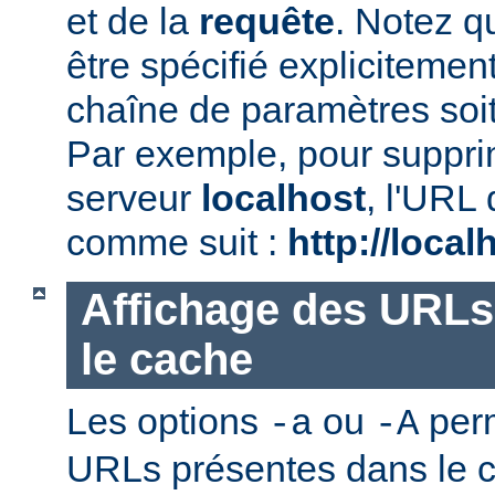
et de la
requête
. Notez qu
être spécifié explicitemen
chaîne de paramètres soi
Par exemple, pour suppr
serveur
localhost
, l'URL 
comme suit :
http://local
Affichage des URLs
le cache
Les options
ou
perm
-a
-A
URLs présentes dans le ca