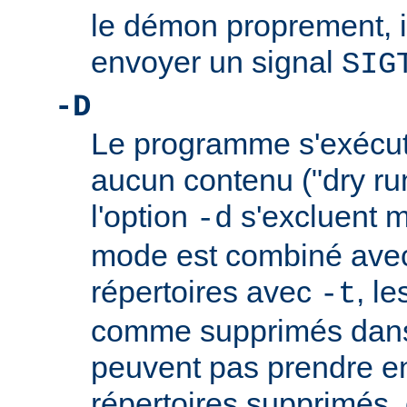
le démon proprement, il 
envoyer un signal
SIG
-D
Le programme s'exécu
aucun contenu ("dry run
l'option
s'excluent m
-d
mode est combiné avec
répertoires avec
, l
-t
comme supprimés dans 
peuvent pas prendre e
répertoires supprimés,