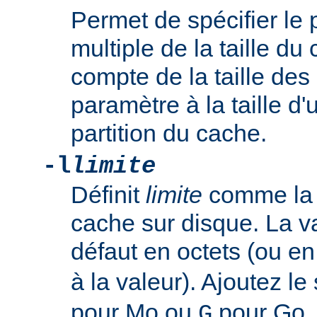
Permet de spécifier le
multiple de la taille du 
compte de la taille des 
paramètre à la taille d'
partition du cache.
-l
limite
Définit
limite
comme la 
cache sur disque. La v
défaut en octets (ou en
à la valeur). Ajoutez le
pour Mo ou
pour Go.
G