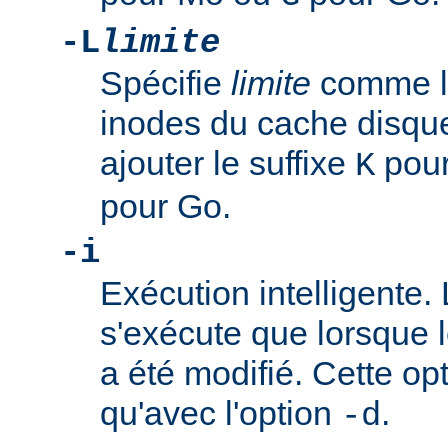
-L
limite
Spécifie
limite
comme la
inodes du cache disque
ajouter le suffixe
pour
K
pour Go.
-i
Exécution intelligente
s'exécute que lorsque 
a été modifié. Cette opt
qu'avec l'option
.
-d