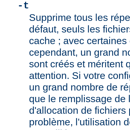
-t
Supprime tous les réper
défaut, seuls les fichi
cache ; avec certaines 
cependant, un grand n
sont créés et méritent q
attention. Si votre conf
un grand nombre de rép
que le remplissage de l
d'allocation de fichiers
problème, l'utilisation 