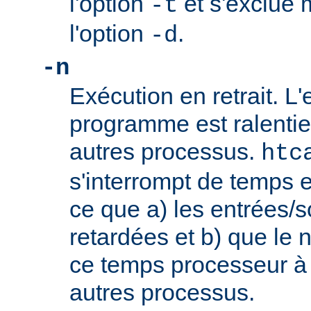
l'option
et s'exclue 
-t
l'option
.
-d
-n
Exécution en retrait. L
programme est ralentie
autres processus.
htc
s'interrompt de temps 
ce que a) les entrées/s
retardées et b) que le 
ce temps processeur à 
autres processus.