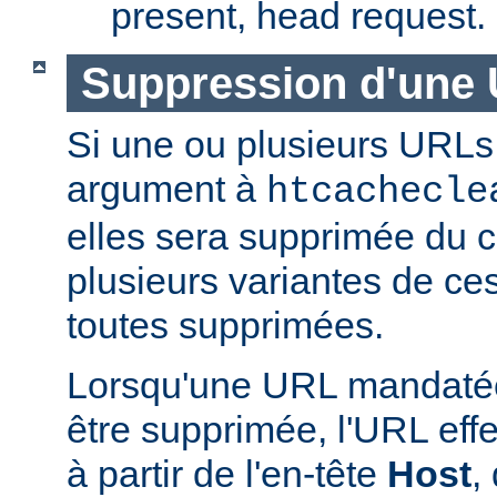
present, head request.
Suppression d'une 
Si une ou plusieurs URLs
argument à
htcachecle
elles sera supprimée du ca
plusieurs variantes de ce
toutes supprimées.
Lorsqu'une URL mandatée
être supprimée, l'URL effe
à partir de l'en-tête
Host
,