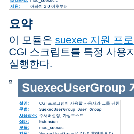
소스파일:
mod_suexec.c
지원:
아파치 2.0 이후부터
요약
이 모듈은
suexec 지원 프
CGI 스크립트를 특정 사용
실행한다.
SuexecUserGroup
설명:
CGI 프로그램이 사용할 사용자와 그룹 권한
문법:
SuexecUserGroup
User Group
사용장소:
주서버설정, 가상호스트
상태:
Extension
모듈:
mod_suexec
지원:
SuexecUserGroup은 2.0 이후에만 있다.