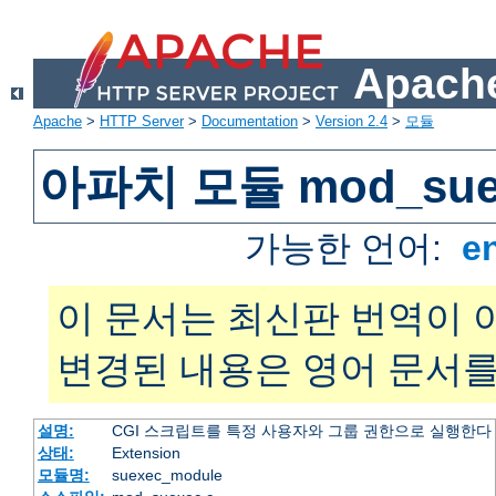
Apache
Apache
>
HTTP Server
>
Documentation
>
Version 2.4
>
모듈
아파치 모듈 mod_sue
가능한 언어:
e
이 문서는 최신판 번역이 
변경된 내용은 영어 문서를
설명:
CGI 스크립트를 특정 사용자와 그룹 권한으로 실행한다
상태:
Extension
모듈명:
suexec_module