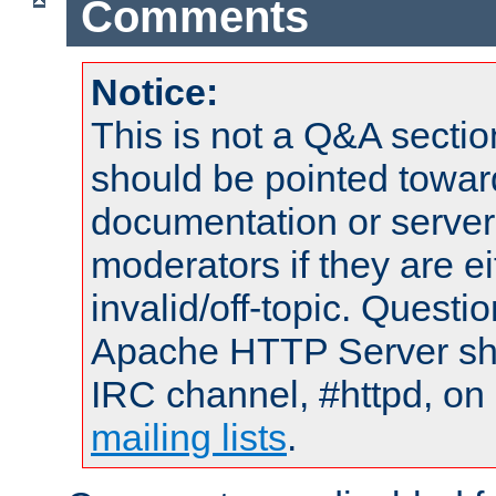
Comments
Notice:
This is not a Q&A sect
should be pointed towar
documentation or serve
moderators if they are 
invalid/off-topic. Quest
Apache HTTP Server shou
IRC channel, #httpd, on 
mailing lists
.