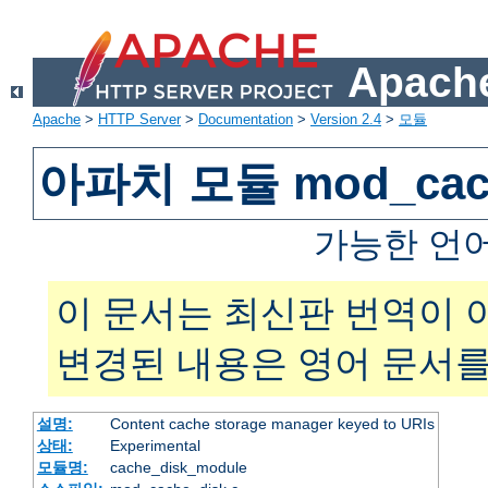
Apache
Apache
>
HTTP Server
>
Documentation
>
Version 2.4
>
모듈
아파치 모듈 mod_cach
가능한 언
이 문서는 최신판 번역이 
변경된 내용은 영어 문서를
설명:
Content cache storage manager keyed to URIs
상태:
Experimental
모듈명:
cache_disk_module