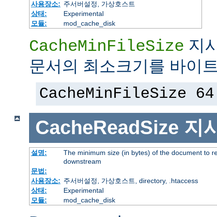
사용장소:
주서버설정, 가상호스트
상태:
Experimental
모듈:
mod_cache_disk
지시
CacheMinFileSize
문서의 최소크기를 바이트
CacheMinFileSize 64
CacheReadSize
지
설명:
The minimum size (in bytes) of the document to r
downstream
문법:
사용장소:
주서버설정, 가상호스트, directory, .htaccess
상태:
Experimental
모듈:
mod_cache_disk