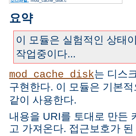
소스파일:
mod_cache_disk.c
요약
이 모듈은 실험적인 상태이
작업중이다...
는 디스
mod_cache_disk
구현한다. 이 모듈은 기본
같이 사용한다.
내용을 URI를 토대로 만든
고 가져온다. 접근보호가 