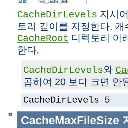
모듈:
mod_cache_disk
지시어
CacheDirLevels
토리 깊이를 지정한다. 
디렉토리 아래
CacheRoot
한다.
와
CacheDirLevels
Ca
곱하여 20 보다 크면 안
CacheDirLevels 5
CacheMaxFileSize