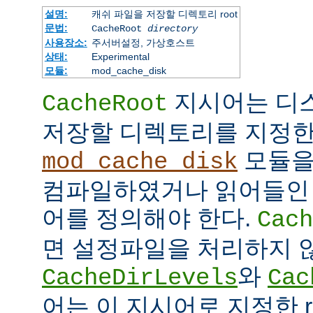
설명:
캐쉬 파일을 저장할 디렉토리 root
문법:
CacheRoot
directory
사용장소:
주서버설정, 가상호스트
상태:
Experimental
모듈:
mod_cache_disk
지시어는 디
CacheRoot
저장할 디렉토리를 지정한
모듈을
mod_cache_disk
컴파일하였거나 읽어들인
어를 정의해야 한다.
Cach
면 설정파일을 처리하지 
와
CacheDirLevels
Cac
어는 이 지시어로 지정한 r