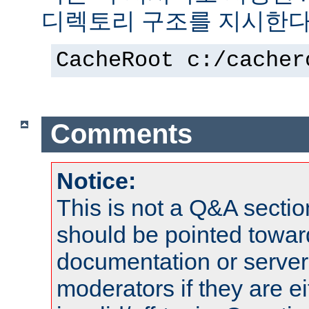
디렉토리 구조를 지시한다
CacheRoot c:/cacher
Comments
Notice:
This is not a Q&A sect
should be pointed towar
documentation or serve
moderators if they are 