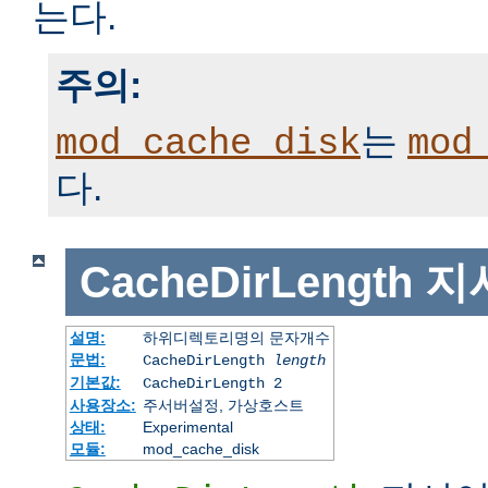
는다.
주의:
는
mod_cache_disk
mod
다.
CacheDirLength
지
설명:
하위디렉토리명의 문자개수
문법:
CacheDirLength
length
기본값:
CacheDirLength 2
사용장소:
주서버설정, 가상호스트
상태:
Experimental
모듈:
mod_cache_disk