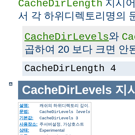
지시어
CacheDirLength
서 각 하위디렉토리명의 
와
CacheDirLevels
Ca
곱하여 20 보다 크면 안
CacheDirLength 4
CacheDirLevels
지
설명:
캐쉬의 하위디렉토리 깊이.
문법:
CacheDirLevels
levels
기본값:
CacheDirLevels 3
사용장소:
주서버설정, 가상호스트
상태:
Experimental